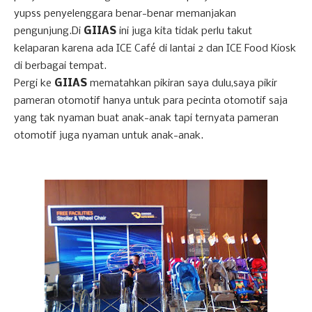
yupss penyelenggara benar-benar memanjakan
pengunjung.Di
GIIAS
ini juga kita tidak perlu takut
kelaparan karena ada ICE Café di lantai 2 dan ICE Food Kiosk
di berbagai tempat.
Pergi ke
GIIAS
mematahkan pikiran saya dulu,saya pikir
pameran otomotif hanya untuk para pecinta otomotif saja
yang tak nyaman buat anak-anak tapi ternyata pameran
otomotif juga nyaman untuk anak-anak.