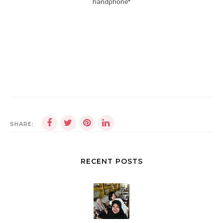
handphone*
SHARE:
RECENT POSTS