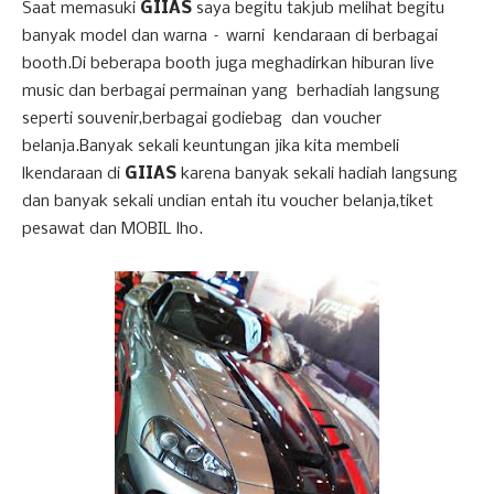
Saat memasuki
GIIAS
saya begitu takjub melihat begitu
banyak model dan warna – warni
kendaraan di berbagai
booth.Di beberapa booth juga meghadirkan hiburan live
music dan berbagai permainan yang
berhadiah langsung
seperti souvenir,berbagai godiebag
dan voucher
belanja.Banyak sekali keuntungan jika kita membeli
lkendaraan di
GIIAS
karena banyak sekali hadiah langsung
dan banyak sekali undian entah itu voucher belanja,tiket
pesawat dan MOBIL lho.