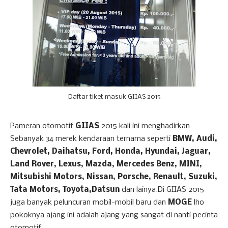
Daftar tiket masuk GIIAS 2015
Pameran otomotif
GIIAS
2015 kali ini menghadirkan
Sebanyak 34 merek kendaraan ternama seperti
BMW, Audi,
Chevrolet, Daihatsu, Ford, Honda, Hyundai, Jaguar,
Land Rover, Lexus, Mazda, Mercedes Benz, MINI,
Mitsubishi Motors, Nissan, Porsche, Renault, Suzuki,
Tata Motors, Toyota,Datsun
dan lainya.Di GIIAS 2015
juga banyak peluncuran mobil-mobil baru dan
MOGE
lho
pokoknya ajang ini adalah ajang yang sangat di nanti pecinta