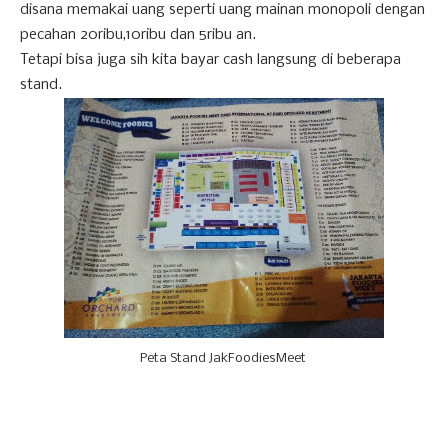
disana memakai uang seperti uang mainan monopoli dengan
pecahan 20ribu,10ribu dan 5ribu an.
Tetapi bisa juga sih kita bayar cash langsung di beberapa
stand.
Peta Stand JakFoodiesMeet