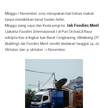
Minggu 1 November 2015 merupakan hari bebas makan
tanpa memikirkan berat badan
hehe.
Minggu siang saya dan Kezia pergi ke
Jak Foodies Meet
(
Jakarta Foodies Internasional )
di Puri Orchad,Jl.Raya
adicipta Kav 8 lingkar luar Barat Cengkareng (
Belakang OT
Building
).Jak Foodies Meet sendiri diadakan tanggal 24-25
Oktober dan 31 oktober -1 November.