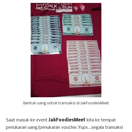
Bentuk uang untuk transaksi di JakFoodiesMeet
Saat masuk ke event
JakFoodiesMeet
kita ke tempat
penukaran uang/penukaran voucher.Yups...segala transaksi