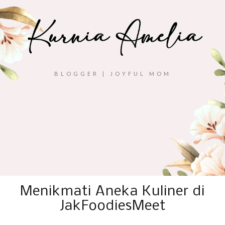
BLOGGER | JOYFUL MOM
Menikmati Aneka Kuliner di
JakFoodiesMeet