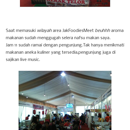
Saat memasuki
wilayah
area JakFoodiesMeet
beuhhh
aroma
makanan sudah menggugah selera nafsu makan saya.
Jam 11 sudah ramai dengan pengunjung.Tak hanya menikmati
makanan aneka kuliner yang tersedia,pengunjung juga di
sajikan live music.