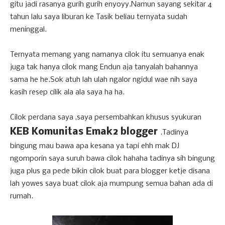
gitu jadi rasanya gurih gurih enyoyy.Namun sayang sekitar 4
tahun lalu saya liburan ke Tasik beliau ternyata sudah
meninggal.
Ternyata memang yang namanya cilok itu semuanya enak
juga tak hanya cilok mang Endun aja tanyalah bahannya
sama he he.Sok atuh lah ulah ngalor ngidul wae nih saya
kasih resep cilik ala ala saya ha ha.
Cilok perdana saya ,saya persembahkan khusus syukuran
KEB Komunitas Emak2 blogger
.Tadinya
bingung mau bawa apa kesana ya tapi ehh mak DJ
ngomporin saya suruh bawa cilok hahaha tadinya sih bingung
juga plus ga pede bikin cilok buat para blogger ketje disana
lah yowes saya buat cilok aja mumpung semua bahan ada di
rumah.