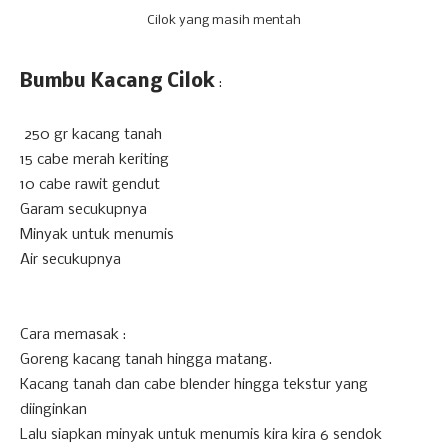
Cilok yang masih mentah
Bumbu Kacang Cilok
:
250 gr kacang tanah
15 cabe merah keriting
10 cabe rawit gendut
Garam secukupnya
Minyak untuk menumis
Air secukupnya
Cara memasak :
Goreng kacang tanah hingga matang.
Kacang tanah dan cabe blender hingga tekstur yang
diinginkan
Lalu siapkan minyak untuk menumis kira kira 6 sendok