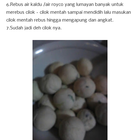
6.Rebus air kaldu /air royco yang lumayan banyak untuk
merebus cilok - cilok mentah sampai mendidih lalu masukan
cilok mentah rebus hingga mengapung dan angkat.
7.Sudah jadi deh cilok nya.