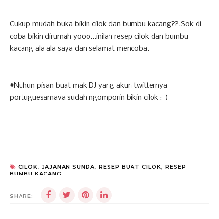
Cukup mudah buka bikin cilok dan bumbu kacang??.Sok di
coba bikin dirumah yooo...inilah resep cilok dan bumbu
kacang ala ala saya dan selamat mencoba.
#Nuhun pisan buat mak DJ yang akun twitternya
portuguesamava sudah ngomporin bikin cilok :-)
CILOK
,
JAJANAN SUNDA
,
RESEP BUAT CILOK
,
RESEP
BUMBU KACANG
SHARE: