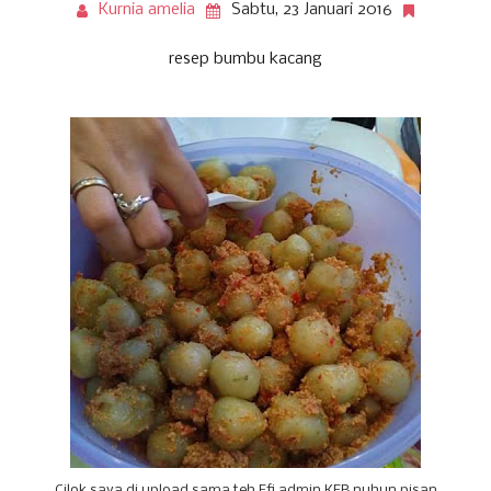
Kurnia amelia
Sabtu, 23 Januari 2016
resep bumbu kacang
Cilok saya di upload sama teh Efi admin KEB nuhun pisan