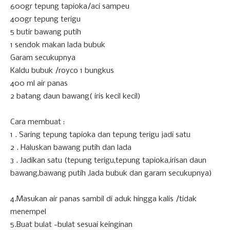
600gr tepung tapioka/aci sampeu
400gr tepung terigu
5 butir bawang putih
1 sendok makan lada bubuk
Garam secukupnya
Kaldu bubuk /royco 1 bungkus
400 ml air panas
2 batang daun bawang( iris kecil kecil)
Cara membuat :
1 . Saring tepung tapioka dan tepung terigu jadi satu
2 . Haluskan bawang putih dan lada
3 . Jadikan satu (tepung terigu,tepung tapioka,irisan daun
bawang,bawang putih ,lada bubuk dan garam secukupnya)
4.Masukan air panas sambil di aduk hingga kalis /tidak
menempel
5.Buat bulat -bulat sesuai keinginan