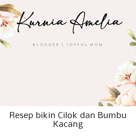
BLOGGER | JOYFUL MOM
Resep bikin Cilok dan Bumbu
Kacang