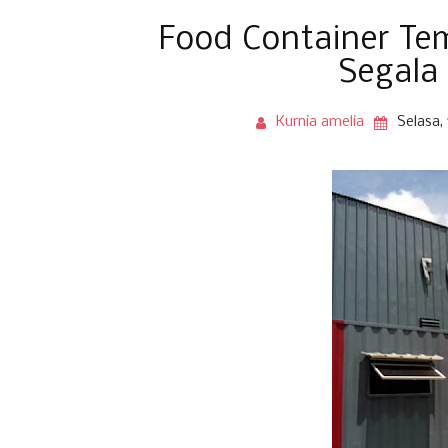
Food Container T
Segala
Kurnia amelia
Selasa,