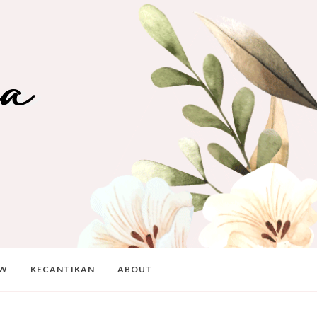
EW
KECANTIKAN
ABOUT