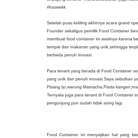
#haseekk
.
Setelah puas keliling akhirnya acara grand o
Founder sekaligus pemilik Food Container bes
membuat food container ini awalnya karena b
tempat dan makanan yang unik,sehingga terpi
berbeda penuh inovasi.
Para tenant yang berada di Food Container seb
yang unik dan penuh inovasi.Saya sebutkan y
Pisang Ijo,warung Mamacha,Pasta kangen,mart
Ternyata juga para tenant di Food Container 
pengunjung pun sudah tidak asing lagi.
Food Container ini menyajikan hal yang bed