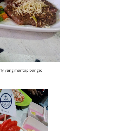
rly yang mantap banget