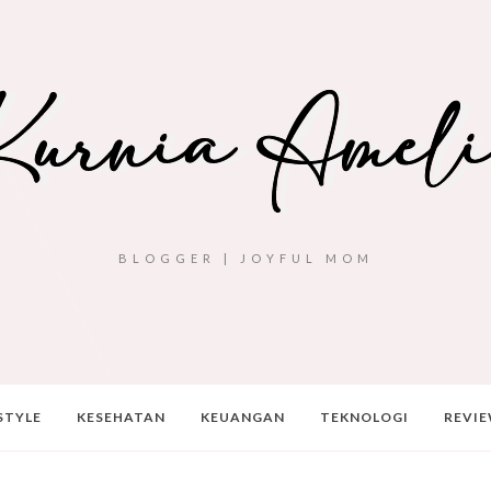
BLOGGER | JOYFUL MOM
STYLE
KESEHATAN
KEUANGAN
TEKNOLOGI
REVI