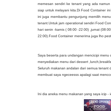
memesan sendiri ke tenant yang ada namun dis
siap untuk melayani kita.Di Food Container 
ini juga membantu pengunjung memilih menu y
tenant.Untuk jam operational sendiri Food Con
hari senin -kamis ( 08:00 -22:00) ,jumat (08:0
22:00).
Food Container menerima juga lho pesta
Saya beserta para undangan mencicipi menu da
menyediakan menu dari dessert ,lunch,breakfas
Seluruh makanan andalan dari semua tenant d
membuat saya ngeceesss apalagi saat menc
Ini dia aneka menu makanan yang saya icip - ici