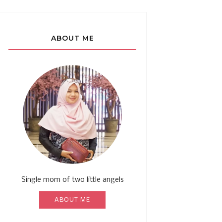
ABOUT ME
Single mom of two little angels
ABOUT ME