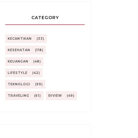
CATEGORY
KECANTIKAN
(33)
KESEHATAN
(118)
KEUANGAN
(48)
LIFESTYLE
(42)
TEKNOLOGI
(99)
TRAVELING
(61)
RIVIEW
(49)