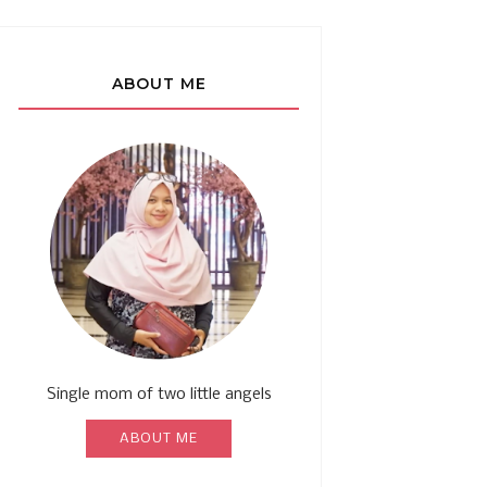
ABOUT ME
Single mom of two little angels
ABOUT ME