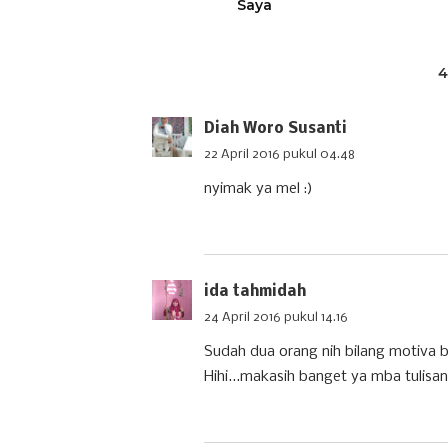
Saya
Diah Woro Susanti
22 April 2016 pukul 04.48
nyimak ya mel :)
ida tahmidah
24 April 2016 pukul 14.16
Sudah dua orang nih bilang motiva b
Hihi...makasih banget ya mba tulisan