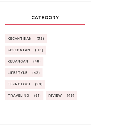
CATEGORY
KECANTIKAN
(33)
KESEHATAN
(118)
KEUANGAN
(48)
LIFESTYLE
(42)
TEKNOLOGI
(99)
TRAVELING
(61)
RIVIEW
(49)