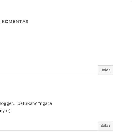
4 KOMENTAR
Balas
logger....betulkah? *ngaca
nya :)
Balas