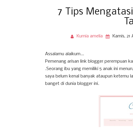
7 Tips Mengatasi
T
Kurnia amelia
Kamis, 21 
Assalamu alaikum...
Pemenang arisan link blogger perempuan kali
.Seorang ibu yang memiliki 5 anak ini menur
saya belum kenal banyak ataupun ketemu la
banget di dunia blogger ini.