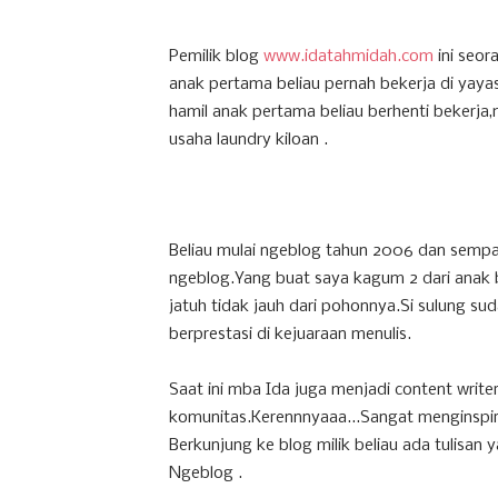
Pemilik blog
www.idatahmidah.com
ini seor
anak pertama beliau pernah bekerja di yaya
hamil anak pertama beliau berhenti beker
usaha laundry kiloan .
Beliau mulai ngeblog tahun 2006 dan sempat
ngeblog.Yang buat saya kagum 2 dari anak 
jatuh tidak jauh dari pohonnya.Si sulung s
berprestasi di kejuaraan menulis.
Saat ini mba Ida juga menjadi content write
komunitas.Kerennnyaaa...Sangat menginspir
Berkunjung ke blog milik beliau ada tulisan
Ngeblog .