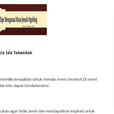
ala Ida Tahmidah
 memiliki kewajiban untuk menulis event tersebut.Di event
an kita dapat bersilaturahmi .
akukan agar tidak jenuh dan mendapatkan inspirasi untuk