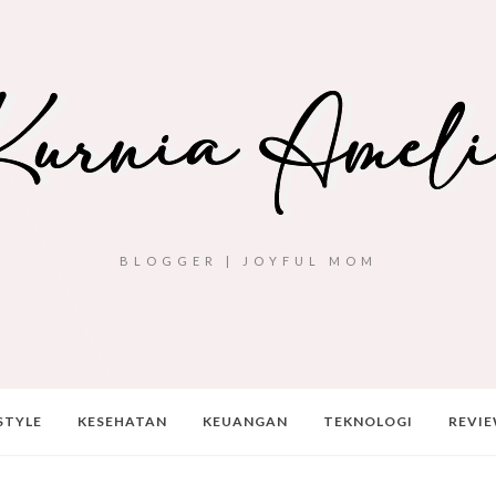
BLOGGER | JOYFUL MOM
STYLE
KESEHATAN
KEUANGAN
TEKNOLOGI
REVI