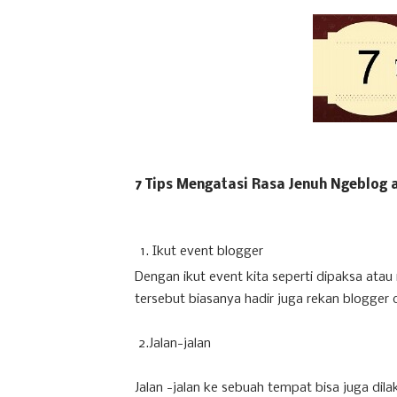
7 Tips Mengatasi Rasa Jenuh Ngeblog 
Ikut event blogger
Dengan ikut event kita seperti dipaksa atau
tersebut biasanya hadir juga rekan blogger d
2.Jalan-jalan
Jalan -jalan ke sebuah tempat bisa juga dil