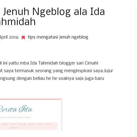
 Jenuh Ngeblog ala Ida
ahmidah
April 2016
tips mengatasi jenuh ngeblog
 ini yaitu mba Ida Tahmidah blogger sari Cimahi
ut saya termasuk seorang yang menginspirasi saya.Jujur
ngsung dengan beliau he he soalnya saja juga baru