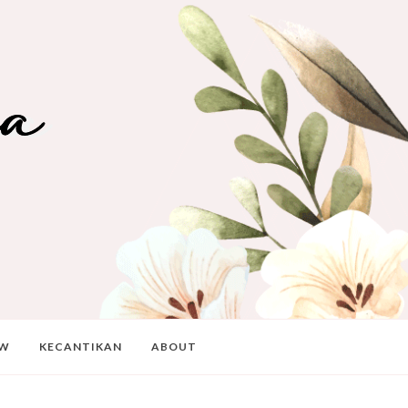
EW
KECANTIKAN
ABOUT