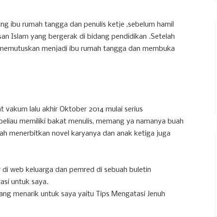
ang ibu rumah tangga dan penulis ketje ,sebelum hamil
san Islam yang bergerak di bidang pendidikan .Setelah
ja,memutuskan menjadi ibu rumah tangga dan membuka
 vakum lalu akhir Oktober 2014 mulai serius
beliau memiliki bakat menulis, memang ya namanya buah
udah menerbitkan novel karyanya dan anak ketiga juga
r di web keluarga dan pemred di sebuah buletin
asi untuk saya.
 yang menarik untuk saya yaitu Tips Mengatasi Jenuh