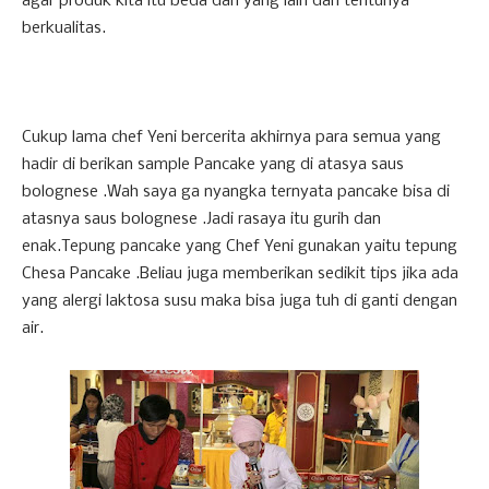
agar produk kita itu beda dari yang lain dan tentunya
berkualitas.
Cukup lama chef Yeni bercerita akhirnya para semua yang
hadir di berikan sample Pancake yang di atasya saus
bolognese .Wah saya ga nyangka ternyata pancake bisa di
atasnya saus bolognese .Jadi rasaya itu gurih dan
enak.Tepung pancake yang Chef Yeni gunakan yaitu tepung
Chesa Pancake .Beliau juga memberikan sedikit tips jika ada
yang alergi laktosa susu maka bisa juga tuh di ganti dengan
air.