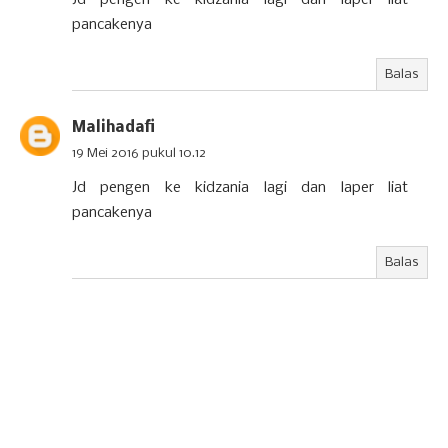
pancakenya
Balas
Malihadafi
19 Mei 2016 pukul 10.12
Jd pengen ke kidzania lagi dan laper liat
pancakenya
Balas