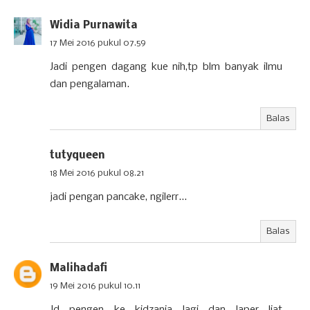
Widia Purnawita
17 Mei 2016 pukul 07.59
Jadi pengen dagang kue nih,tp blm banyak ilmu
dan pengalaman.
Balas
tutyqueen
18 Mei 2016 pukul 08.21
jadi pengan pancake, ngilerr...
Balas
Malihadafi
19 Mei 2016 pukul 10.11
Jd pengen ke kidzania lagi dan laper liat