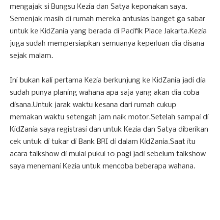
mengajak si Bungsu Kezia dan Satya keponakan saya.
Semenjak masih di rumah mereka antusias banget ga sabar
untuk ke KidZania yang berada di Pacifik Place Jakarta.Kezia
juga sudah mempersiapkan semuanya keperluan dia disana
sejak malam.
Ini bukan kali pertama Kezia berkunjung ke KidZania jadi dia
sudah punya planing wahana apa saja yang akan dia coba
disana.Untuk jarak waktu kesana dari rumah cukup
memakan waktu setengah jam naik motor.Setelah sampai di
KidZania saya registrasi dan untuk Kezia dan Satya diberikan
cek untuk di tukar di Bank BRI di dalam KidZania.Saat itu
acara talkshow di mulai pukul 10 pagi jadi sebelum talkshow
saya menemani Kezia untuk mencoba beberapa wahana.