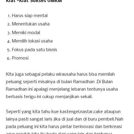
Kiat -Kiat Sukses UMKM
Harus siap mental
Menentukan usaha
Memiki modal
Memilih lokasi usaha
Fokus pada satu bisnis
Promosi
Kita juga sebagai pelaku wirausaha harus bisa memilah
peluang seperti misalnya di bulan Ramadhan .Di Bulan
Ramadhan ini apalagi menjelang lebaran tentunya usaha
berbasis terigu ini cukup menjanjikan sekali.
Seperti yang kita tahu kue kastengel,nastar,cake ataupun
lainya pasti sangat laris jika di jual dan di buru pembeli.Nah
pada peluang ini kita harus pintar berinovasi dan berkreasi