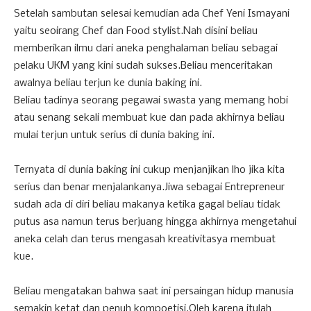
Setelah sambutan selesai kemudian ada Chef Yeni Ismayani
yaitu seoirang Chef dan Food stylist.Nah disini beliau
memberikan ilmu dari aneka penghalaman beliau sebagai
pelaku UKM yang kini sudah sukses.Beliau menceritakan
awalnya beliau terjun ke dunia baking ini.
Beliau tadinya seorang pegawai swasta yang memang hobi
atau senang sekali membuat kue dan pada akhirnya beliau
mulai terjun untuk serius di dunia baking ini.
Ternyata di dunia baking ini cukup menjanjikan lho jika kita
serius dan benar menjalankanya.Jiwa sebagai Entrepreneur
sudah ada di diri beliau makanya ketika gagal beliau tidak
putus asa namun terus berjuang hingga akhirnya mengetahui
aneka celah dan terus mengasah kreativitasya membuat
kue.
Beliau mengatakan bahwa saat ini persaingan hidup manusia
semakin ketat dan penuh kompoetisi.Oleh karena itulah