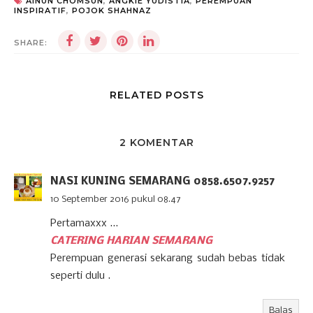
AINUN CHOMSUN
,
ANGKIE YUDISTIA
,
PEREMPUAN
INSPIRATIF
,
POJOK SHAHNAZ
SHARE:
RELATED POSTS
2 KOMENTAR
NASI KUNING SEMARANG 0858.6507.9257
10 September 2016 pukul 08.47
Pertamaxxx ...
CATERING HARIAN SEMARANG
Perempuan generasi sekarang sudah bebas tidak
seperti dulu .
Balas