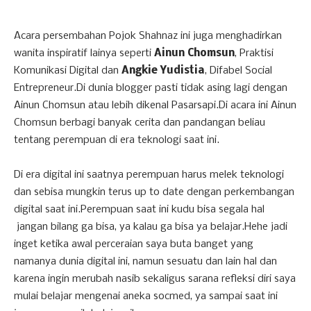
Acara persembahan Pojok Shahnaz ini juga menghadirkan
wanita inspiratif lainya seperti
Ainun Chomsun
, Praktisi
Komunikasi Digital dan
Angkie Yudistia
, Difabel Social
Entrepreneur.Di dunia blogger pasti tidak asing lagi dengan
Ainun Chomsun atau lebih dikenal Pasarsapi.Di acara ini Ainun
Chomsun berbagi banyak cerita dan pandangan beliau
tentang perempuan di era teknologi saat ini.
Di era digital ini saatnya perempuan harus melek teknologi
dan sebisa mungkin terus up to date dengan perkembangan
digital saat ini.Perempuan saat ini kudu bisa segala hal
jangan bilang ga bisa, ya kalau ga bisa ya belajar.Hehe jadi
inget ketika awal perceraian saya buta banget yang
namanya dunia digital ini, namun sesuatu dan lain hal dan
karena ingin merubah nasib sekaligus sarana refleksi diri saya
mulai belajar mengenai aneka socmed, ya sampai saat ini