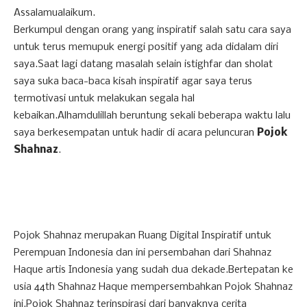
Assalamualaikum.
Berkumpul dengan orang yang inspiratif salah satu cara saya
untuk terus memupuk energi positif yang ada didalam diri
saya.Saat lagi datang masalah selain istighfar dan sholat
saya suka baca-baca kisah inspiratif agar saya terus
termotivasi untuk melakukan segala hal
kebaikan.Alhamdulillah beruntung sekali beberapa waktu lalu
saya berkesempatan untuk hadir di acara peluncuran
Pojok
Shahnaz
.
Pojok Shahnaz merupakan Ruang Digital Inspiratif untuk
Perempuan Indonesia dan ini persembahan dari Shahnaz
Haque artis Indonesia yang sudah dua dekade.Bertepatan ke
usia 44th Shahnaz Haque mempersembahkan Pojok Shahnaz
ini.Pojok Shahnaz terinspirasi dari banyaknya cerita