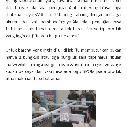
Ruang laboratorium yang saya lihat kemarin itu harus steril
dan banyak alat-alat pengujian.Alat'-alat yang biasa saya
lihat saat saya SMA seperti tabung-tabung dengan berbagai
ukuran dan zat pembandingnya.Alat-alat pengujian bisa
terbilang sangat mahal maka tak heran jika setiap produk
yang ingin diuji itu ada harga tersendiri.
Untuk barang yang ingin di uji di lab itu membutuhkan bukan
hanya 2 bungkus atau tiga bungkus saja tapi harus ribuan
lho.Setelah mengunjungi laboratorium ini saya tentunya
sudah percaya dan yakin jika ada logo BPOM pada produk
atau makanan tersebut aman.