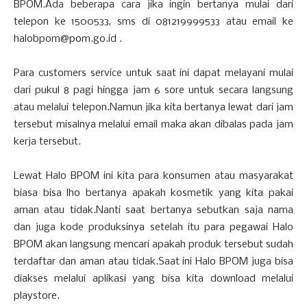
BPOM.Ada beberapa cara jika ingin bertanya mulai dari
telepon ke 1500533, sms di 081219999533 atau email ke
halobpom@pom.go.id .
Para customers service untuk saat ini dapat melayani mulai
dari pukul 8 pagi hingga jam 6 sore untuk secara langsung
atau melalui telepon.Namun jika kita bertanya lewat dari jam
tersebut misalnya melalui email maka akan dibalas pada jam
kerja tersebut.
Lewat Halo BPOM ini kita para konsumen atau masyarakat
biasa bisa lho bertanya apakah kosmetik yang kita pakai
aman atau tidak.Nanti saat bertanya sebutkan saja nama
dan juga kode produksinya setelah itu para pegawai Halo
BPOM akan langsung mencari apakah produk tersebut sudah
terdaftar dan aman atau tidak.Saat ini Halo BPOM juga bisa
diakses melalui aplikasi yang bisa kita download melalui
playstore.