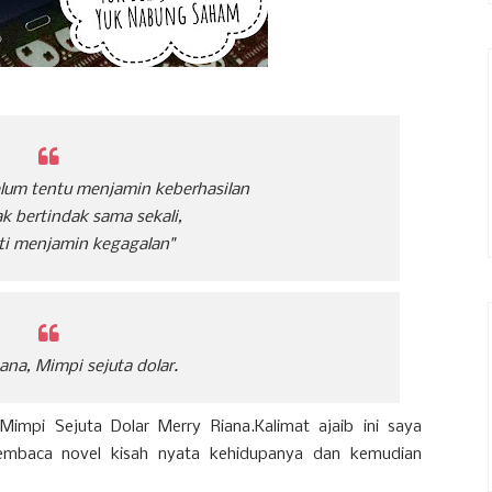
elum tentu menjamin keberhasilan
k bertindak sama sekali,
ti menjamin kegagalan"
ana, Mimpi sejuta dolar.
 Mimpi Sejuta Dolar Merry Riana.Kalimat ajaib ini saya
embaca novel kisah nyata kehidupanya dan kemudian