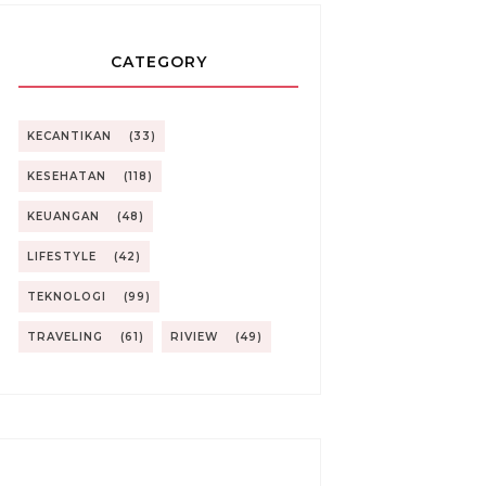
CATEGORY
KECANTIKAN
(33)
KESEHATAN
(118)
KEUANGAN
(48)
LIFESTYLE
(42)
TEKNOLOGI
(99)
TRAVELING
(61)
RIVIEW
(49)