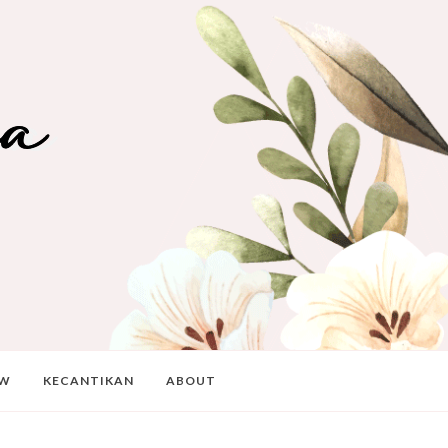
EW
KECANTIKAN
ABOUT