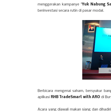
menggerakan kampanye "
Yuk Nabung S
berinvestasi secara rutin di pasar modal.
Berbicara mengenai saham, bersyukur bang
aplikasi
RHB TradeSmart with ARO
di Bur
Acara yang diawali makan siang dan dihadir