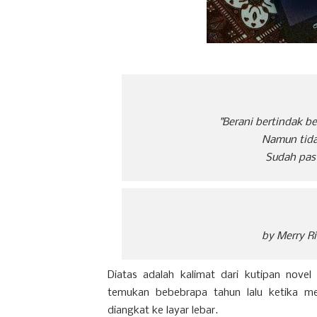
"Berani bertindak b
Namun tida
Sudah pas
by Merry Ri
Diatas adalah kalimat dari kutipan novel
temukan bebebrapa tahun lalu ketika m
diangkat ke layar lebar.