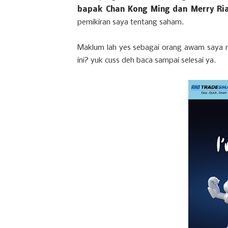
bapak Chan Kong Ming dan Merry Ri
pemikiran saya tentang saham.
Maklum lah yes sebagai orang awam saya m
ini? yuk cuss deh baca sampai selesai ya.