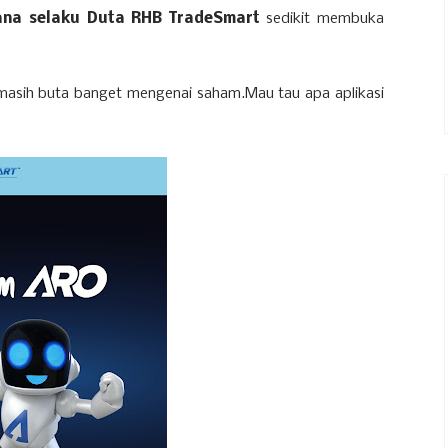
ana selaku Duta RHB TradeSmart
sedikit membuka
asih buta banget mengenai saham.Mau tau apa aplikasi