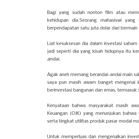
Bagi yang sudah nonton film atau memb
kehidupan dia.Seorang mahasiswi yang 
berpendapatan satu juta dolar dari bermain
Liat kesuksesan dia dalam investasi saham m
jadi seperti dia yang kisah hidupnya itu k
andai.
Agak aneh memang berandai-andai main sah
saya pun masih awam banget mengenai inv
berinvestasi bangunan dan emas, termasuk s
Kenyataan bahwa masyarakat masih awa
Keuangan (OJK) yang menunjukan bahwa ti
serta tingkat utilitas produk pasar modal m
Untuk memperluas dan mengenalkan investa