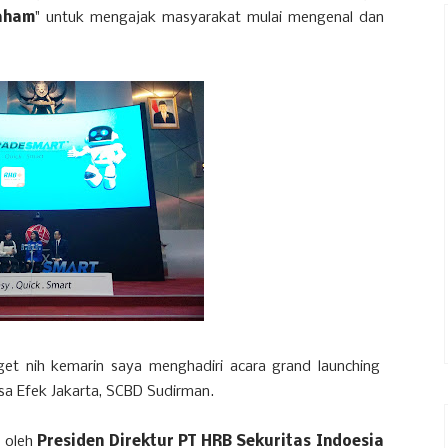
aham
" untuk mengajak masyarakat mulai mengenal dan
et nih kemarin saya menghadiri acara grand launching
sa Efek Jakarta, SCBD Sudirman.
i oleh
Presiden Direktur PT HRB Sekuritas Indoesia