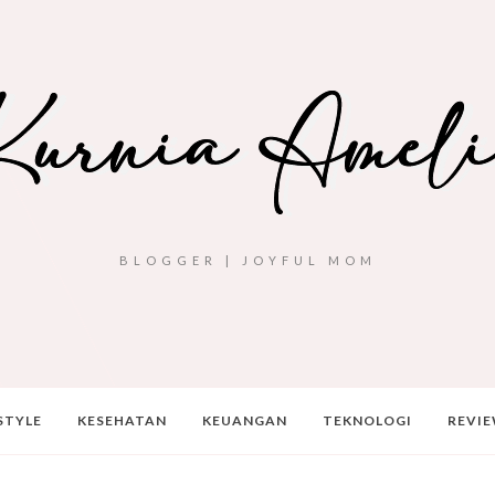
BLOGGER | JOYFUL MOM
STYLE
KESEHATAN
KEUANGAN
TEKNOLOGI
REVI