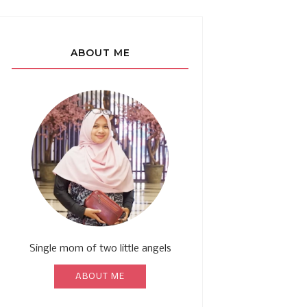
ABOUT ME
Single mom of two little angels
ABOUT ME