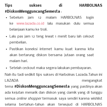
Tips sukses di HARBOLNAS
#DiskonMengguncangSemesta
:
Sebelum jam 12 malam HARBOLNAS login
ke
www.lazada.co.id
lalu masukan dulu semua
belanjaan kamu ke troli.
Lalu pas jam 12 teng lewat 1 menit baru lah cekout
pembelian.
Pastikan koneksi internet kamu kuat karena kita
akan bertarung diskon bersama jutaan orang saat
malam hari.
Setelah ceckout maka segera lakukan pembayaran.
Nah itu tadi sedikit tips sukses di Harbolnas Lazada.Tahun ini
LAZADA mengangkat
tema
#DiskonMengguncangSemesta
yang pastinya akan
ada kejutan menarik dan diskon yang ciamik yang di tunggu
semua
online shopper
termasuk saya sendiri karena wishlist
selama bertahun-tahun akan terwujud di HARBOLNAS