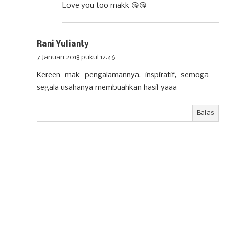
Love you too makk 😘😘
Rani Yulianty
7 Januari 2018 pukul 12.46
Kereen mak pengalamannya, inspiratif, semoga
segala usahanya membuahkan hasil yaaa
Balas