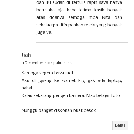
dan itu sudah di tertulis rapih saya hanya
berusaha aja hehe.Terima kasih banyak
atas doanya semoga mba Nita dan
sekeluarga dilimpahkan rejeki yang banyak
juga ya.
Jiah
11 Desember 2017 pukul 13.59
Semoga segera terwujud!
Aku dl jgserig ke warnet krg gak ada laptop,
hahah
Kalau sekarang pengen kamera. Mau belajar foto
Nunggu banget diskonan buat besok
Balas