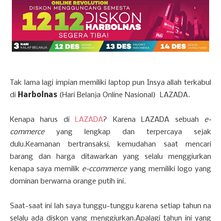
Tak lama lagi impian memiliki laptop pun Insya allah terkabul
di
Harbolnas
(Hari Belanja Online Nasional) LAZADA.
Kenapa harus di
LAZADA
? Karena LAZADA sebuah
e-
commerce
yang lengkap dan terpercaya sejak
dulu.Keamanan bertransaksi, kemudahan saat mencari
barang dan harga ditawarkan yang selalu menggiurkan
kenapa saya memilik
e-ccommerce
yang memiliki logo yang
dominan berwarna orange putih ini.
Saat-saat ini lah saya tunggu-tunggu karena setiap tahun na
selalu ada diskon yang menggiurkan.Apalagi tahun ini yang