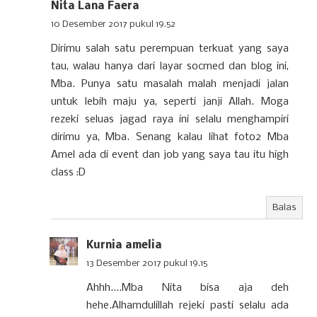
Nita Lana Faera
10 Desember 2017 pukul 19.52
Dirimu salah satu perempuan terkuat yang saya
tau, walau hanya dari layar socmed dan blog ini,
Mba. Punya satu masalah malah menjadi jalan
untuk lebih maju ya, seperti janji Allah. Moga
rezeki seluas jagad raya ini selalu menghampiri
dirimu ya, Mba. Senang kalau lihat foto2 Mba
Amel ada di event dan job yang saya tau itu high
class :D
Balas
Kurnia amelia
13 Desember 2017 pukul 19.15
Ahhh....Mba Nita bisa aja deh
hehe.Alhamdulillah rejeki pasti selalu ada