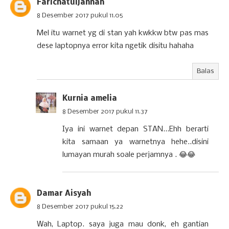
Farichatuljannah
8 Desember 2017 pukul 11.05
Mel itu warnet yg di stan yah kwkkw btw pas mas
dese laptopnya error kita ngetik disitu hahaha
Balas
Kurnia amelia
8 Desember 2017 pukul 11.37
Iya ini warnet depan STAN...Ehh berarti
kita samaan ya warnetnya hehe..disini
lumayan murah soale perjamnya . 😂😂
Damar Aisyah
8 Desember 2017 pukul 15.22
Wah, Laptop. saya juga mau donk, eh gantian