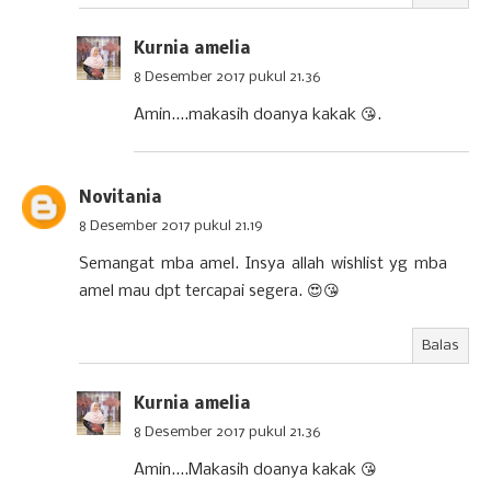
Kurnia amelia
8 Desember 2017 pukul 21.36
Amin....makasih doanya kakak 😘.
Novitania
8 Desember 2017 pukul 21.19
Semangat mba amel. Insya allah wishlist yg mba
amel mau dpt tercapai segera. 😍😘
Balas
Kurnia amelia
8 Desember 2017 pukul 21.36
Amin....Makasih doanya kakak 😘