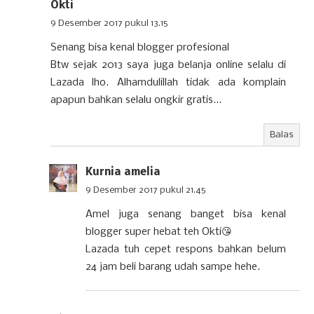
Okti
9 Desember 2017 pukul 13.15
Senang bisa kenal blogger profesional
Btw sejak 2013 saya juga belanja online selalu di
Lazada lho. Alhamdulillah tidak ada komplain
apapun bahkan selalu ongkir gratis...
Balas
Kurnia amelia
9 Desember 2017 pukul 21.45
Amel juga senang banget bisa kenal
blogger super hebat teh Okti😘
Lazada tuh cepet respons bahkan belum
24 jam beli barang udah sampe hehe.