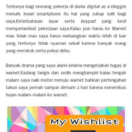
Tentunya bagi seorang pekerja di dunia
digital as a blogger
menulis lewat smartphone itu hal yang cukup sulit bagi
saya.Keterbatasan layar serta
keypad
yang kecil
memperlambat pekerjaan saya.Kalau pun harus ke Warnet
mau tidak mau saya harus meluangkan waktu lebih di luar
yang tentunya tidak nyaman sekali karena banyak orang
yang merokok serta polusi debu.
Banyak drama yang saya alami selama mengerjakan tugas di
warnet.Kadang tangis dan sedih menghampiri kalau tengah
malam saya naik motor menuju warnet bahkan pertengahan
tahun saya pernah sampai demam 2 hari karena menembus
hujan malam-malam ke warnet.