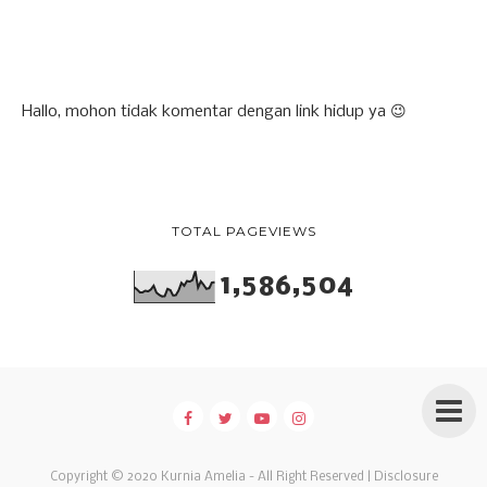
Hallo, mohon tidak komentar dengan link hidup ya 😉
TOTAL PAGEVIEWS
1,586,504
Copyright © 2020
Kurnia Amelia
- All Right Reserved |
Disclosure