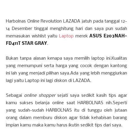
Harbolnas Online Revolution LAZADA jatuh pada tanggal 12-
14 Desember tinggal menghitung hari dan saya pun sudah
memasukan wishlist yaitu
Laptop
merek
ASUS E203NAH-
FD411T STAR GRAY
.
Bukan tanpa alasan kenapa saya memilih laptop ini.Kualitas
yang memumpuni serta harga yang cocok dengan kantong
ini lah yang menjadi pilihan saya.Ada yang lebih menggiurkan
lagi yaitu Laptop ini lagi diskon di LAZADA.
Sebagai
online shopper
sejati saya sedikit kasih tips agar
kamu sukses belanja online saat HARBOLNAS nih.Seperti
yang sudah-sudah HARBOLNAS itu di tunggu oleh jutaan
orang dalam memburu diskon agar tidak kehabisan barang
impian kamu maka kamu harus ikutin sedikit tips dari saya.