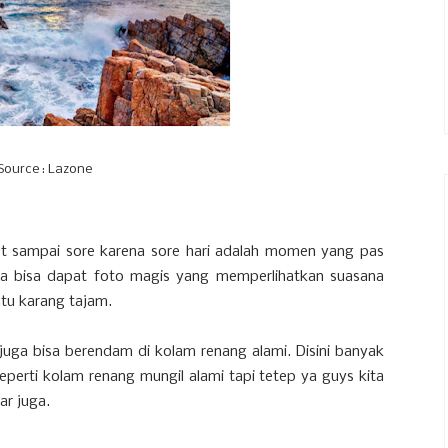
Source : Lazone
 sampai sore karena sore hari adalah momen yang pas
kita bisa dapat foto magis yang memperlihatkan suasana
atu karang tajam.
 juga bisa berendam di kolam renang alami. Disini banyak
eperti kolam renang mungil alami tapi tetep ya guys kita
ar juga.