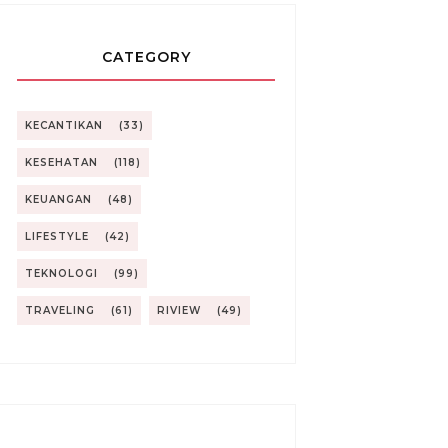
CATEGORY
KECANTIKAN
(33)
KESEHATAN
(118)
KEUANGAN
(48)
LIFESTYLE
(42)
TEKNOLOGI
(99)
TRAVELING
(61)
RIVIEW
(49)