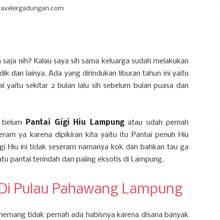
ravelergadungan.com
saja nih? Kalau saya sih sama keluarga sudah melakukan
dik dan lainya. Ada yang dirindukan liburan tahun ini yaitu
i yaitu sekitar 2 bulan lalu sih sebelum bulan puasa dan
au belum
Pantai Gigi Hiu Lampung
atau udah pernah
ram ya karena dipikiran kita yaitu itu Pantai penuh Hiu
igi Hiu ini tidak seseram namanya kok dan bahkan tau ga
satu pantai terindah dan paling eksotis di Lampung.
 Di Pulau Pahawang Lampung
emang tidak pernah ada habisnya karena disana banyak