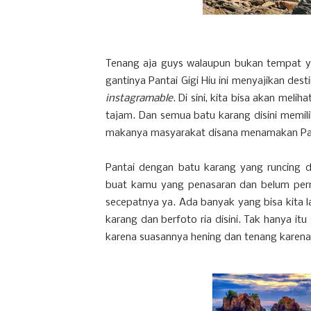
Tenang aja guys walaupun bukan tempat ya
gantinya Pantai Gigi Hiu ini menyajikan des
instagramable
. Di sini, kita bisa akan mel
tajam. Dan semua batu karang disini memilik
makanya masyarakat disana menamakan Panta
Pantai dengan batu karang yang runcing d
buat kamu yang penasaran dan belum pern
secepatnya ya. Ada banyak yang bisa kita la
karang dan berfoto ria disini. Tak hanya itu
karena suasannya hening dan tenang karena