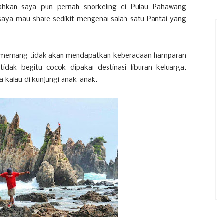
ahkan saya pun pernah snorkeling di Pulau Pahawang
saya mau share sedikit mengenai salah satu Pantai yang
kita memang tidak akan mendapatkan keberadaan hamparan
tidak begitu cocok dipakai destinasi liburan keluarga.
a kalau di kunjungi anak-anak.