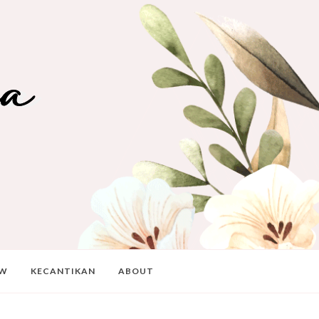
EW
KECANTIKAN
ABOUT