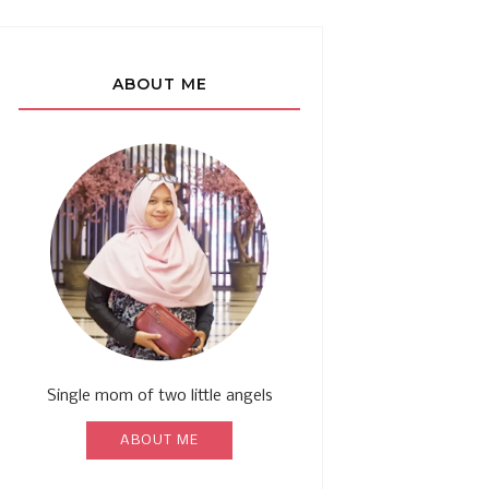
ABOUT ME
Single mom of two little angels
ABOUT ME