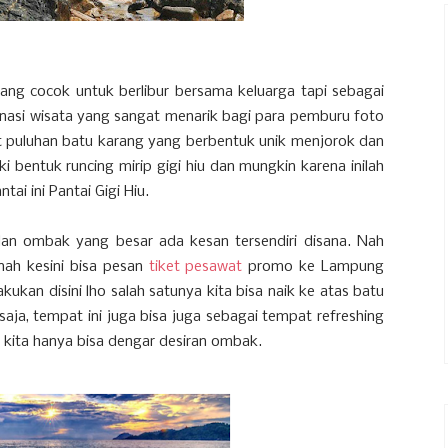
ng cocok untuk berlibur bersama keluarga tapi sebagai
tinasi wisata yang sangat menarik bagi para pemburu foto
ihat puluhan batu karang yang berbentuk unik menjorok dan
i bentuk runcing mirip gigi hiu dan mungkin karena inilah
i ini Pantai Gigi Hiu.
an ombak yang besar ada kesan tersendiri disana. Nah
ah kesini bisa pesan
tiket pesawat
promo ke Lampung
kukan disini lho salah satunya kita bisa naik ke atas batu
 saja, tempat ini juga bisa juga sebagai tempat refreshing
 kita hanya bisa dengar desiran ombak.