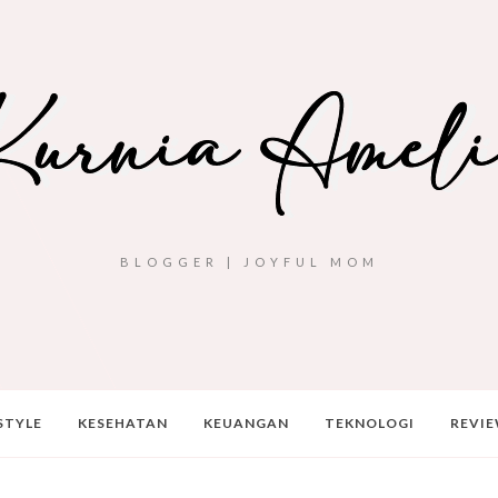
BLOGGER | JOYFUL MOM
STYLE
KESEHATAN
KEUANGAN
TEKNOLOGI
REVI