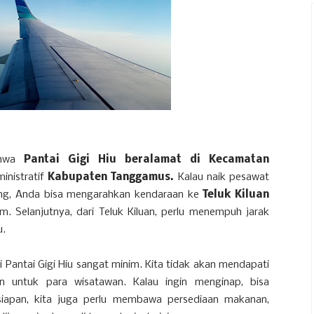
bahwa
Pantai Gigi Hiu beralamat di Kecamatan
inistratif
Kabupaten Tanggamus.
Kalau naik pesawat
pung, Anda bisa mengarahkan kendaraan ke
Teluk Kiluan
m. Selanjutnya, dari Teluk Kiluan, perlu menempuh jarak
u.
di Pantai Gigi Hiu sangat minim. Kita tidak akan mendapati
n untuk para wisatawan. Kalau ingin menginap, bisa
iapan, kita juga perlu membawa persediaan makanan,