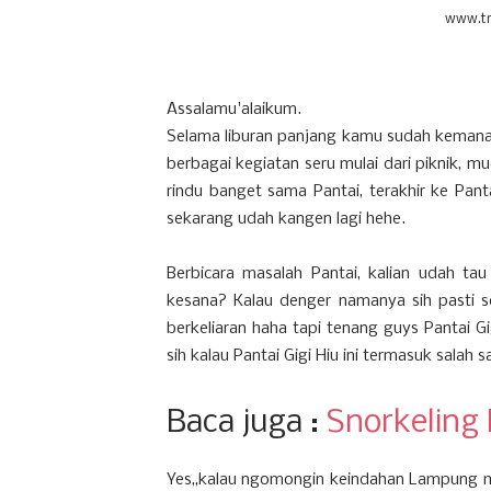
www.t
Assalamu'alaikum.
Selama liburan panjang kamu sudah kemana 
berbagai kegiatan seru mulai dari piknik, mu
rindu banget sama Pantai, terakhir ke Panta
sekarang udah kangen lagi hehe.
Berbicara masalah Pantai, kalian udah t
kesana? Kalau denger namanya sih pasti se
berkeliaran haha tapi tenang guys Pantai G
sih kalau Pantai Gigi Hiu ini termasuk salah 
Baca juga :
Snorkeling
Yes,,kalau ngomongin keindahan Lampung m