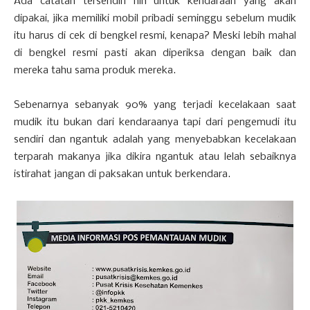
Ada catatan tersendiri nih untuk kendaraan yang akan
dipakai, jika memiliki mobil pribadi seminggu sebelum mudik
itu harus di cek di bengkel resmi, kenapa? Meski lebih mahal
di bengkel resmi pasti akan diperiksa dengan baik dan
mereka tahu sama produk mereka.
Sebenarnya sebanyak 90% yang terjadi kecelakaan saat
mudik itu bukan dari kendaraanya tapi dari pengemudi itu
sendiri dan ngantuk adalah yang menyebabkan kecelakaan
terparah makanya jika dikira ngantuk atau lelah sebaiknya
istirahat jangan di paksakan untuk berkendara.