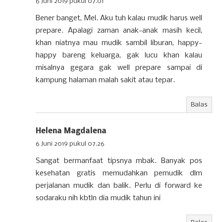
6 Juni 2019 pukul 07.01
Bener banget, Mel. Aku tuh kalau mudik harus well
prepare. Apalagi zaman anak-anak masih kecil,
khan niatnya mau mudik sambil liburan, happy-
happy bareng keluarga, gak lucu khan kalau
misalnya gegara gak well prepare sampai di
kampung halaman malah sakit atau tepar.
Balas
Helena Magdalena
6 Juni 2019 pukul 07.26
Sangat bermanfaat tipsnya mbak. Banyak pos
kesehatan gratis memudahkan pemudik dlm
perjalanan mudik dan balik. Perlu di forward ke
sodaraku nih kbtln dia mudik tahun ini