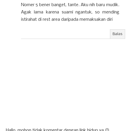
Nomer 5 bener banget, tante. Aku nih baru mudik.
Agak lama karena suami ngantuk, so mending
istirahat di rest area daripada memaksakan diri
Balas
Hallo, mohon tidak komentar dengan link hidup ya 😉