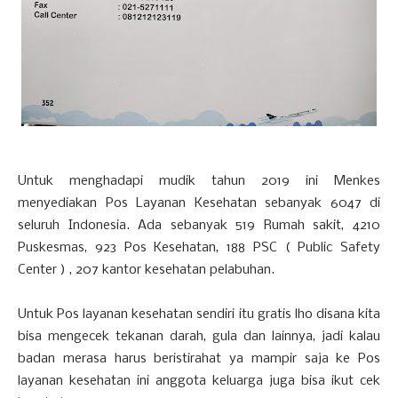
Untuk menghadapi mudik tahun 2019 ini Menkes
menyediakan Pos Layanan Kesehatan sebanyak 6047 di
seluruh Indonesia. Ada sebanyak 519 Rumah sakit, 4210
Puskesmas, 923 Pos Kesehatan, 188 PSC ( Public Safety
Center ) , 207 kantor kesehatan pelabuhan.
Untuk Pos layanan kesehatan sendiri itu gratis lho disana kita
bisa mengecek tekanan darah, gula dan lainnya, jadi kalau
badan merasa harus beristirahat ya mampir saja ke Pos
layanan kesehatan ini anggota keluarga juga bisa ikut cek