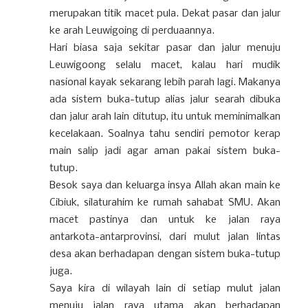
merupakan titik macet pula. Dekat pasar dan jalur
ke arah Leuwigoing di perduaannya.
Hari biasa saja sekitar pasar dan jalur menuju
Leuwigoong selalu macet, kalau hari mudik
nasional kayak sekarang lebih parah lagi. Makanya
ada sistem buka-tutup alias jalur searah dibuka
dan jalur arah lain ditutup, itu untuk meminimalkan
kecelakaan. Soalnya tahu sendiri pemotor kerap
main salip jadi agar aman pakai sistem buka-
tutup.
Besok saya dan keluarga insya Allah akan main ke
Cibiuk, silaturahim ke rumah sahabat SMU. Akan
macet pastinya dan untuk ke jalan raya
antarkota-antarprovinsi, dari mulut jalan lintas
desa akan berhadapan dengan sistem buka-tutup
juga.
Saya kira di wilayah lain di setiap mulut jalan
menuju jalan raya utama akan berhadapan