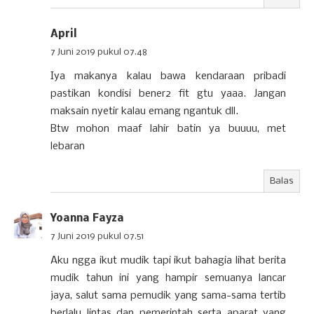
April
7 Juni 2019 pukul 07.48
Iya makanya kalau bawa kendaraan pribadi
pastikan kondisi bener2 fit gtu yaaa. Jangan
maksain nyetir kalau emang ngantuk dll.
Btw mohon maaf lahir batin ya buuuu, met
lebaran
Balas
Yoanna Fayza
7 Juni 2019 pukul 07.51
Aku ngga ikut mudik tapi ikut bahagia lihat berita
mudik tahun ini yang hampir semuanya lancar
jaya, salut sama pemudik yang sama-sama tertib
berlalu lintas dan pemerintah serta aparat yang