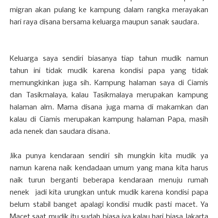
migran akan pulang ke kampung dalam rangka merayakan
hari raya disana bersama keluarga maupun sanak saudara.
Keluarga saya sendiri biasanya tiap tahun mudik namun
tahun ini tidak mudik karena kondisi papa yang tidak
memungkinkan juga sih. Kampung halaman saya di Ciamis
dan Tasikmalaya, kalau Tasikmalaya merupakan kampung
halaman alm. Mama disana juga mama di makamkan dan
kalau di Ciamis merupakan kampung halaman Papa, masih
ada nenek dan saudara disana.
Jika punya kendaraan sendiri sih mungkin kita mudik ya
namun karena naik kendadaan umum yang mana kita harus
naik turun berganti beberapa kendaraan menuju rumah
nenek jadi kita urungkan untuk mudik karena kondisi papa
belum stabil banget apalagi kondisi mudik pasti macet. Ya
Macet saat mudik itu sudah biasa iya kalau hari biasa Jakarta