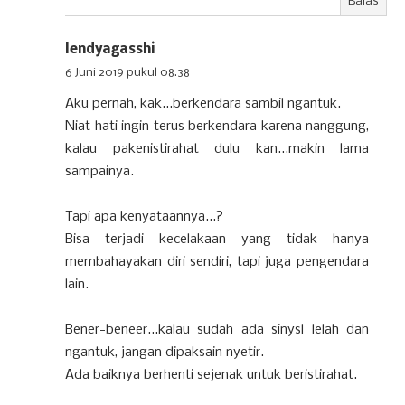
Balas
lendyagasshi
6 Juni 2019 pukul 08.38
Aku pernah, kak...berkendara sambil ngantuk.
Niat hati ingin terus berkendara karena nanggung,
kalau pakenistirahat dulu kan...makin lama
sampainya.
Tapi apa kenyataannya...?
Bisa terjadi kecelakaan yang tidak hanya
membahayakan diri sendiri, tapi juga pengendara
lain.
Bener-beneer...kalau sudah ada sinysl lelah dan
ngantuk, jangan dipaksain nyetir.
Ada baiknya berhenti sejenak untuk beristirahat.