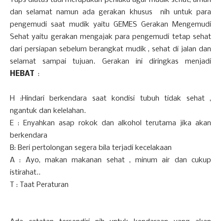
Yups diatas tadi merupakan perilaku agar mudik sehat, aman
dan selamat namun ada gerakan khusus nih untuk para
pengemudi saat mudik yaitu GEMES Gerakan Mengemudi
Sehat yaitu gerakan mengajak para pengemudi tetap sehat
dari persiapan sebelum berangkat mudik , sehat di jalan dan
selamat sampai tujuan. Gerakan ini diringkas menjadi
HEBAT
:
H :Hindari berkendara saat kondisi tubuh tidak sehat ,
ngantuk dan kelelahan.
E : Enyahkan asap rokok dan alkohol terutama jika akan
berkendara
B: Beri pertolongan segera bila terjadi kecelakaan
A : Ayo, makan makanan sehat , minum air dan cukup
istirahat..
T : Taat Peraturan