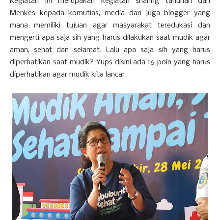
Kegiatan ini merupakan kegiatan sharing tahunan dari
Menkes kepada komutias, media dan juga blogger yang
mana memiliki tujuan agar masyarakat teredukasi dan
mengerti apa saja sih yang harus dilakukan saat mudik agar
aman, sehat dan selamat. Lalu apa saja sih yang harus
diperhatikan saat mudik? Yups disini ada 16 poin yang harus
diperhatikan agar mudik kita lancar.