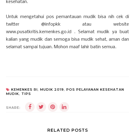
kesehatan.
Untuk mengetahui pos pemantauan mudik bisa nih cek di
twitter @infopkk atau website
www.pusatkritis.kemenkes.go.id . Selamat mudik ya buat
kalian yang mudik dan semoga bisa mudik sehat, aman dan
selamat sampai tujuan. Mohon maaf lahir batin semua.
KEMENKES RI
,
MUDIK 2019
,
POS PELAYANAN KESEHATAN
MUDIK
,
TIPS
SHARE:
RELATED POSTS