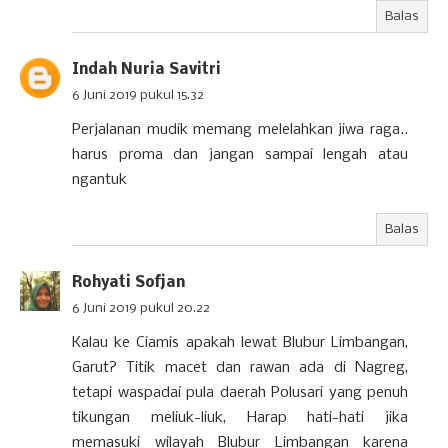
Balas
Indah Nuria Savitri
6 Juni 2019 pukul 15.32
Perjalanan mudik memang melelahkan jiwa raga..
harus proma dan jangan sampai lengah atau
ngantuk
Balas
Rohyati Sofjan
6 Juni 2019 pukul 20.22
Kalau ke Ciamis apakah lewat Blubur Limbangan,
Garut? Titik macet dan rawan ada di Nagreg,
tetapi waspadai pula daerah Polusari yang penuh
tikungan meliuk-liuk, Harap hati-hati jika
memasuki wilayah Blubur Limbangan karena