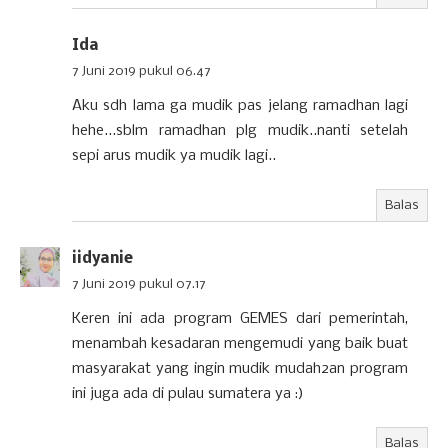
Ida
7 Juni 2019 pukul 06.47
Aku sdh lama ga mudik pas jelang ramadhan lagi
hehe...sblm ramadhan plg mudik..nanti setelah
sepi arus mudik ya mudik lagi..
Balas
iidyanie
7 Juni 2019 pukul 07.17
Keren ini ada program GEMES dari pemerintah,
menambah kesadaran mengemudi yang baik buat
masyarakat yang ingin mudik mudah2an program
ini juga ada di pulau sumatera ya :)
Balas