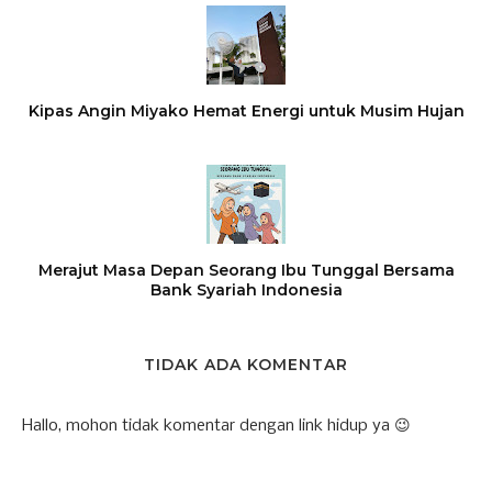
Kipas Angin Miyako Hemat Energi untuk Musim Hujan
Merajut Masa Depan Seorang Ibu Tunggal Bersama
Bank Syariah Indonesia
TIDAK ADA KOMENTAR
Hallo, mohon tidak komentar dengan link hidup ya 😉