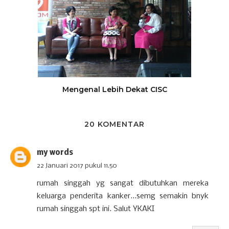
Mengenal Lebih Dekat CISC
20 KOMENTAR
my words
22 Januari 2017 pukul 11.50
rumah singgah yg sangat dibutuhkan mereka
keluarga penderita kanker...semg semakin bnyk
rumah singgah spt ini. Salut YKAKI