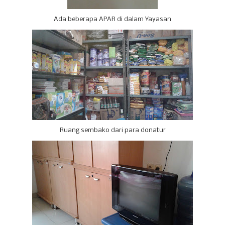
Ada beberapa APAR di dalam Yayasan
Ruang sembako dari para donatur