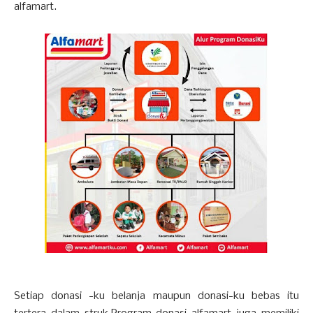
alfamart.
Setiap donasi -ku belanja maupun donasi-ku bebas itu