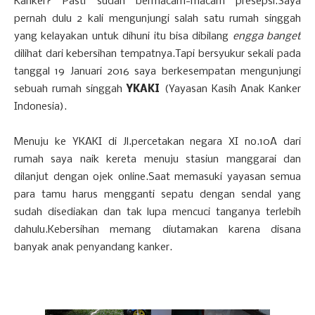
Kanker? Pasti sudah bermacam-macam presepsi.Saya
pernah dulu 2 kali mengunjungi salah satu rumah singgah
yang kelayakan untuk dihuni itu bisa dibilang
engga banget
dilihat dari kebersihan tempatnya.Tapi bersyukur sekali pada
tanggal 19 Januari 2016 saya berkesempatan mengunjungi
sebuah rumah singgah
YKAKI
(Yayasan Kasih Anak Kanker
Indonesia).
Menuju ke YKAKI di Jl.percetakan negara XI no.10A dari
rumah saya naik kereta menuju stasiun manggarai dan
dilanjut dengan ojek online.Saat memasuki yayasan semua
para tamu harus mengganti sepatu dengan sendal yang
sudah disediakan dan tak lupa mencuci tanganya terlebih
dahulu.Kebersihan memang diutamakan karena disana
banyak anak penyandang kanker.