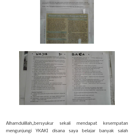
Alhamdulillah,,bersyukur sekali mendapat kesempatan
mengunjungi YKAKI disana saya belajar banyak salah