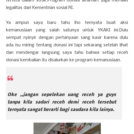
tertera dalam struk.Program donasi alfamart juga memiliki
legalitas dari Kementrian sosial RI.
Ya ampun saya baru tahu lho ternyata buat aksi
kemanusiaan yang salah satunya untuk YKAKI ini.Dulu
sempat nyinyir dengan pertanyaan sang kasir karena dulu
ada isu miring tentang donasi ini tapi sekarang setelah lihat
dan mendengar langsung saya tahu bahwa setiap receh
donasi kembalian itu disalurkan ke program kemanusiaan.
Oke ,,jangan sepelekan uang receh ya guys
tanpa kita sadari receh demi receh tersebut
ternyata sangat berarti bagi saudara kita lainya.