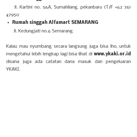
Jl. Kartini no. 56A, Sumahilang, pekanbaru (T/F +62 761
47950
Rumah singgah Alfamart SEMARANG
Jl. Kedungjati no.6 Semarang
Kalau mau nyumbang secara langsung juga bisa lho, untuk
mengetahui lebih lengkap lagi bisa lihat di
www.ykaki.or.id
disana juga ada catatan dana masuk dan pengeluaran
YKAKI.