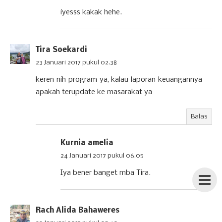
iyesss kakak hehe.
Tira Soekardi
23 Januari 2017 pukul 02.38
keren nih program ya, kalau laporan keuangannya
apakah terupdate ke masarakat ya
Balas
Kurnia amelia
24 Januari 2017 pukul 06.05
Iya bener banget mba Tira.
Rach Alida Bahaweres