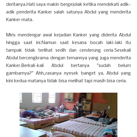
deritanya.Hati saya makin bergejolak ketika mendekati adik-
adik penderita Kanker salah satunya Abdul yang menderita
Kanker mata.
Miris mendengar awal kejadian Kanker yang diderita Abdul
hingga saat ini.Namun saat kesana bocah laki-laki itu
tampak tidak terlihat sedih dan cenderung ceria.Sesekali
Abdul bercengkrama dengan temannya yang juga menderita
Kanker.Berkali-kali Abdul bertanya "sudah belum
gambarnya?" Ahh,,rasanya nyesek banget ya, Abdul yang
kini kedua matanya tidak bisa melihat tapi masih bisa ceria.