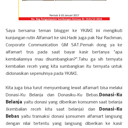
Saya bersama teman blogger ke YKAKI ini mengikuti
kunjungan rutin Alfamart ke sini.Hadir juga pak Nur Rachman,
Corporate Communication GM SAT.Pernah dong ya ke
alfamart trus pada saat bayar kasir bertanya "apa
kembaliannya mau disumbangkan?".Tahu ga sih ternyata
kembalian receh yang kita sumbangkan itu ternyata untuk
didonasikan sepenuhnya pada YKAKI.
Kita juga bisa turut menyumbang lewat alfamart bisa melalui
Donasi-Ku Belanja dan Donasiku-Ku Bebas.
Donasi-Ku
Belanja
yaitu donasi yang diberikan konsumen saat belanja
(kembalian receh kita saat belanja) dan
Donasi-Ku
Bebas
yaitu transaksi donasi ķonsumen alfamart langsung
dengan nilai tertentu yang langsung diberikan ke kasir