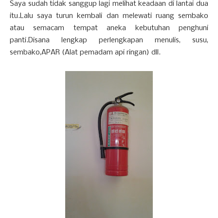
Saya sudah tidak sanggup lagi melihat keadaan di lantai dua
itu.Lalu saya turun kembali dan melewati ruang sembako
atau semacam tempat aneka kebutuhan penghuni
panti.Disana lengkap perlengkapan menulis, susu,
sembako,APAR (Alat pemadam api ringan) dll.