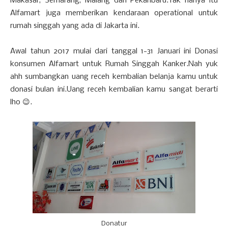
Makasar, Semarang, Malang dan Pekanbaru.Tak hanya itu
Alfamart juga memberikan kendaraan operational untuk
rumah singgah yang ada di Jakarta ini.
Awal tahun 2017 mulai dari tanggal 1-31 Januari ini Donasi
konsumen Alfamart untuk Rumah Singgah Kanker.Nah yuk
ahh sumbangkan uang receh kembalian belanja kamu untuk
donasi bulan ini.Uang receh kembalian kamu sangat berarti
lho 😉.
Donatur