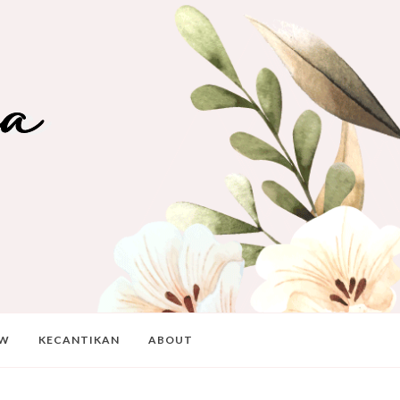
EW
KECANTIKAN
ABOUT