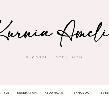
BLOGGER | JOYFUL MOM
STYLE
KESEHATAN
KEUANGAN
TEKNOLOGI
REVI