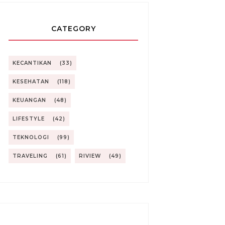
CATEGORY
KECANTIKAN
(33)
KESEHATAN
(118)
KEUANGAN
(48)
LIFESTYLE
(42)
TEKNOLOGI
(99)
TRAVELING
(61)
RIVIEW
(49)