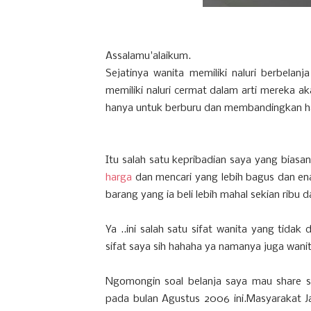
Assalamu'alaikum.
Sejatinya wanita memiliki naluri berbelan
memiliki naluri cermat dalam arti mereka a
hanya untuk berburu dan membandingkan h
Itu salah satu kepribadian saya yang biasany
harga
dan mencari yang lebih bagus dan ena
barang yang ia beli lebih mahal sekian ribu 
Ya ..ini salah satu sifat wanita yang tidak 
sifat saya sih hahaha ya namanya juga wanit
Ngomongin soal belanja saya mau share s
pada bulan Agustus 2006 ini.Masyarakat J