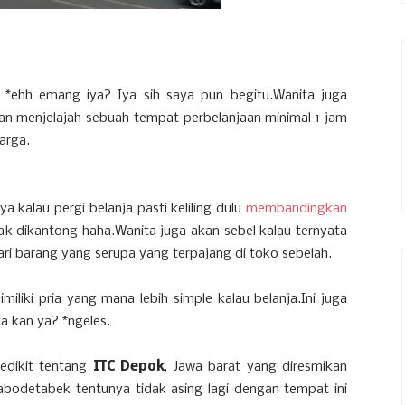
ja *ehh emang iya? Iya sih saya pun begitu.Wanita juga
kan menjelajah sebuah tempat perbelanjaan minimal 1 jam
arga.
a kalau pergi belanja pasti keliling dulu
membandingkan
k dikantong haha.Wanita juga akan sebel kalau ternyata
dari barang yang serupa yang terpajang di toko sebelah.
dimiliki pria yang mana lebih simple kalau belanja.Ini juga
a kan ya? *ngeles.
edikit tentang
ITC Depok
, Jawa barat yang diresmikan
abodetabek tentunya tidak asing lagi dengan tempat ini