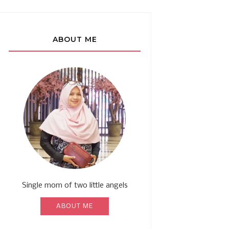
ABOUT ME
Single mom of two little angels
ABOUT ME