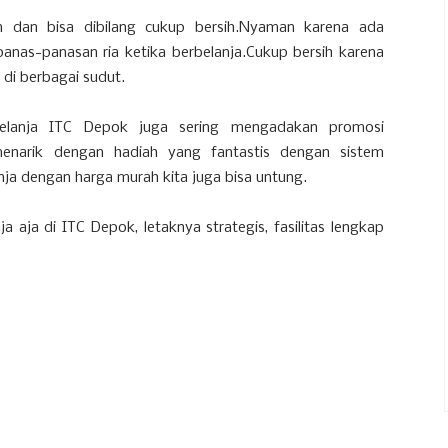
dan bisa dibilang cukup bersih.Nyaman karena ada
rpanas-panasan ria ketika berbelanja.Cukup bersih karena
i berbagai sudut.
elanja ITC Depok juga sering mengadakan promosi
narik dengan hadiah yang fantastis dengan sistem
lanja dengan harga murah kita juga bisa untung.
 aja di ITC Depok, letaknya strategis, fasilitas lengkap