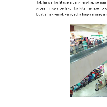
Tak hanya fasilitasnya yang lengkap semua b
grosir ini juga berlaku jika kita membeli p
buat emak-emak yang suka harga miring ali