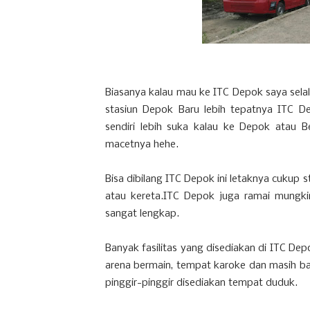
Biasanya kalau mau ke ITC Depok saya selal
stasiun Depok Baru lebih tepatnya ITC D
sendiri lebih suka kalau ke Depok atau B
macetnya hehe.
Bisa dibilang ITC Depok ini letaknya cuku
atau kereta.ITC Depok juga ramai mungkin
sangat lengkap.
Banyak fasilitas yang disediakan di ITC Dep
arena bermain, tempat karoke dan masih ban
pinggir-pinggir disediakan tempat duduk.