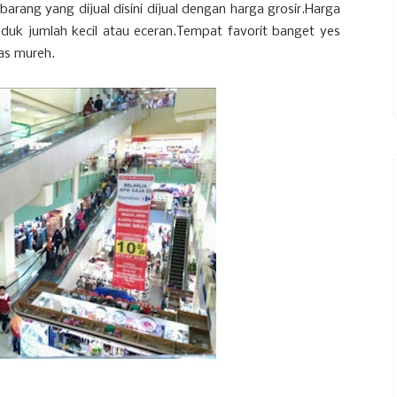
arang yang dijual disini dijual dengan harga grosir.Harga
roduk jumlah kecil atau eceran.Tempat favorit banget yes
as mureh.