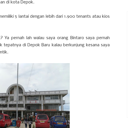
aan di kota Depok.
emiliki 5 lantai dengan lebih dari 1.900 tenants atau kios
 Ya pernah lah walau saya orang Bintaro saya pernah
ok tepatnya di Depok Baru kalau berkunjung kesana saya
ntik.