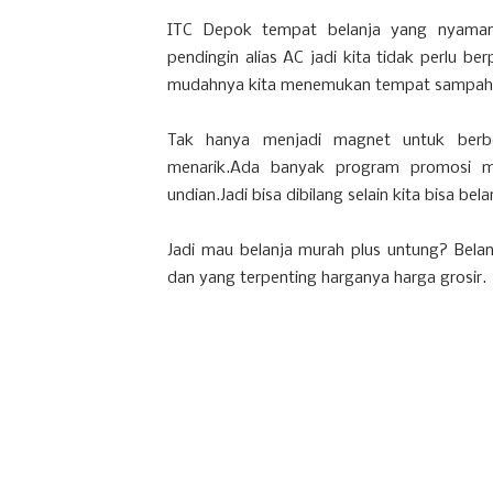
ITC Depok tempat belanja yang nyaman 
pendingin alias AC jadi kita tidak perlu be
mudahnya kita menemukan tempat sampah d
Tak hanya menjadi magnet untuk berb
menarik.Ada banyak program promosi me
undian.Jadi bisa dibilang selain kita bisa be
Jadi mau belanja murah plus untung? Belanja
dan yang terpenting harganya harga grosir.