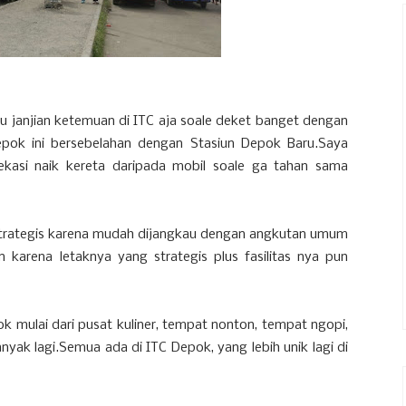
u janjian ketemuan di ITC aja soale deket banget dengan
epok ini bersebelahan dengan Stasiun Depok Baru.Saya
ekasi naik kereta daripada mobil soale ga tahan sama
p strategis karena mudah dijangkau dengan angkutan umum
 karena letaknya yang strategis plus fasilitas nya pun
ok mulai dari pusat kuliner, tempat nonton, tempat ngopi,
yak lagi.Semua ada di ITC Depok, yang lebih unik lagi di