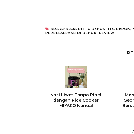
ADA APA AJA DI ITC DEPOK
,
ITC DEPOK
,
PERBELANJAAN DI DEPOK
,
REVIEW
RE
Nasi Liwet Tanpa Ribet
Mer
dengan Rice Cooker
Seor
MIYAKO Nanoal
Bers