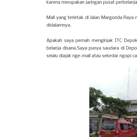
karena merupakan jaringan pusat perbelanj
Mall yang terletak di Jalan Margonda Raya m
didalamnya.
Apakah saya pernah menginjak ITC Depok?
belanja disana.Saya punya saudara di Dep
selalu diajak nge-mall atau sekedar ngopi ca