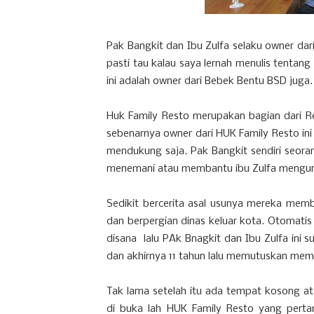
Pak Bangkit dan Ibu Zulfa selaku owner dar
pasti tau kalau saya lernah menulis tentan
ini adalah owner dari Bebek Bentu BSD juga.
Huk Family Resto merupakan bagian dari R
sebenarnya owner dari HUK Family Resto ini 
mendukung saja. Pak Bangkit sendiri seoran
menemani atau membantu ibu Zulfa menguru
Sedikit bercerita asal usunya mereka memban
dan berpergian dinas keluar kota. Otomatis 
disana lalu PAk Bnagkit dan Ibu Zulfa in
dan akhirnya 11 tahun lalu memutuskan me
Tak lama setelah itu ada tempat kosong ata
di buka lah HUK Family Resto yang pertam