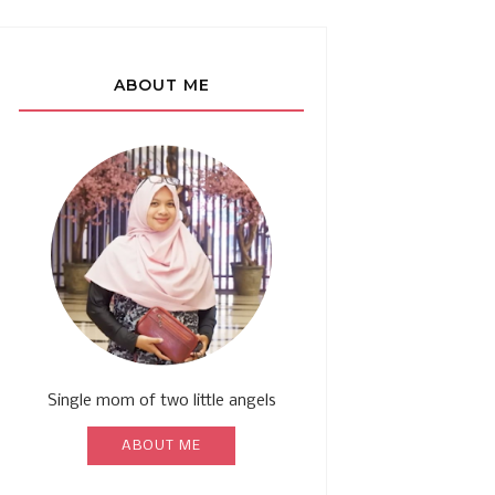
ABOUT ME
Single mom of two little angels
ABOUT ME