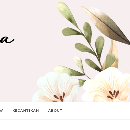
EW
KECANTIKAN
ABOUT