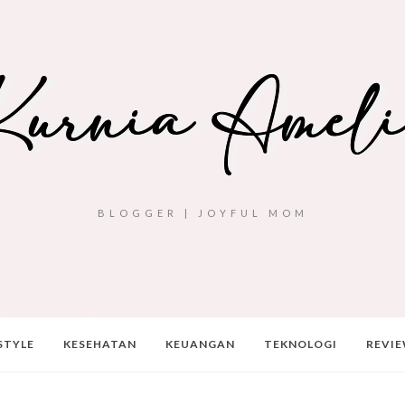
BLOGGER | JOYFUL MOM
STYLE
KESEHATAN
KEUANGAN
TEKNOLOGI
REVI