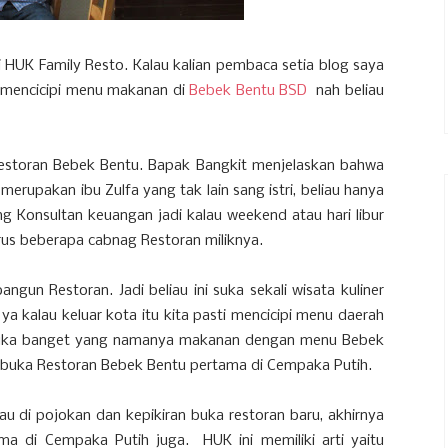
i HUK Family Resto. Kalau kalian pembaca setia blog saya
g mencicipi menu makanan di
Bebek Bentu BSD
nah beliau
estoran Bebek Bentu. Bapak Bangkit menjelaskan bahwa
merupakan ibu Zulfa yang tak lain sang istri, beliau hanya
g Konsultan keuangan jadi kalau weekend atau hari libur
s beberapa cabnag Restoran miliknya.
gun Restoran. Jadi beliau ini suka sekali wisata kuliner
ya kalau keluar kota itu kita pasti mencicipi menu daerah
i suka banget yang namanya makanan dengan menu Bebek
mbuka Restoran Bebek Bentu pertama di Cempaka Putih.
u di pojokan dan kepikiran buka restoran baru, akhirnya
a di Cempaka Putih juga. HUK ini memiliki arti yaitu