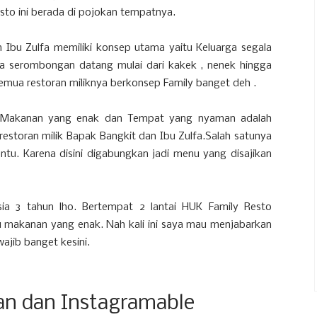
to ini berada di pojokan tempatnya.
Ibu Zulfa memiliki konsep utama yaitu Keluarga segala
ada serombongan datang mulai dari kakek , nenek hingga
mua restoran miliknya berkonsep Family banget deh .
u, Makanan yang enak dan Tempat yang nyaman adalah
restoran milik Bapak Bangkit dan Ibu Zulfa.Salah satunya
tu. Karena disini digabungkan jadi menu yang disajikan
sia 3 tahun lho. Bertempat 2 lantai HUK Family Resto
makanan yang enak. Nah kali ini saya mau menjabarkan
ajib banget kesini.
n dan Instagramable