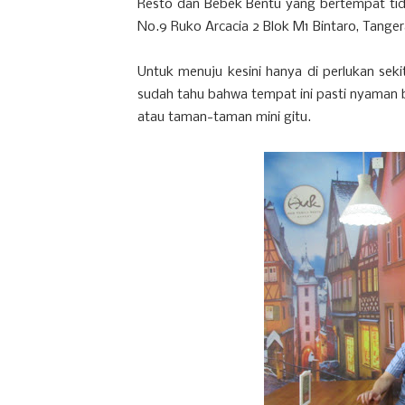
Resto dan Bebek Bentu yang bertempat tida
No.9 Ruko Arcacia 2 Blok M1 Bintaro, Tanger
Untuk menuju kesini hanya di perlukan sekit
sudah tahu bahwa tempat ini pasti nyaman b
atau taman-taman mini gitu.