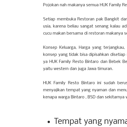
Pojokan nah makanya semua HUK Family Res
Setiap membuka Restoran pak Bangkit dan 
usia, karena beliau sangat senang kalau 
cucu makan bersama di restoran makanya se
Konsep Keluarga, Harga yang terjangka
konsep yang tidak bisa dipisahkan disetiap 
ya HUK Family Resto Bintaro dan Bebek Ben
yaitu western dan juga Jawa timuran.
HUK Family Resto Bintaro ini sudah beru
menyajikan tempat yang nyaman dan menu 
kenapa warga Bintaro , BSD dan sekitarnya w
Tempat yang nyama