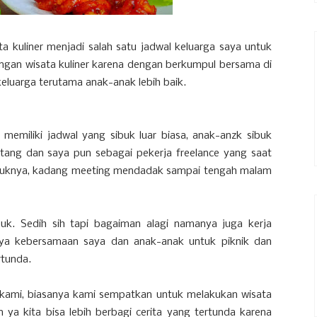
ta kuliner menjadi salah satu jadwal keluarga saya untuk
ngan wisata kuliner karena dengan berkumpul bersama di
luarga terutama anak-anak lebih baik.
 memiliki jadwal yang sibuk luar biasa, anak-anzk sibuk
etang dan saya pun sebagai pekerja freelance yang saat
sibuknya, kadang meeting mendadak sampai tengah malam
uk. Sedih sih tapi bagaiman alagi namanya juga kerja
a kebersamaan saya dan anak-anak untuk piknik dan
ertunda.
 kami, biasanya kami sempatkan untuk melakukan wisata
 ya kita bisa lebih berbagi cerita yang tertunda karena