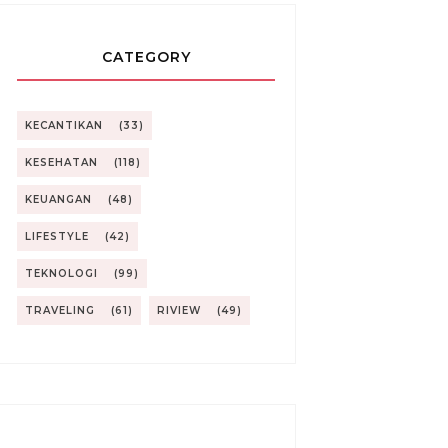
CATEGORY
KECANTIKAN
(33)
KESEHATAN
(118)
KEUANGAN
(48)
LIFESTYLE
(42)
TEKNOLOGI
(99)
TRAVELING
(61)
RIVIEW
(49)