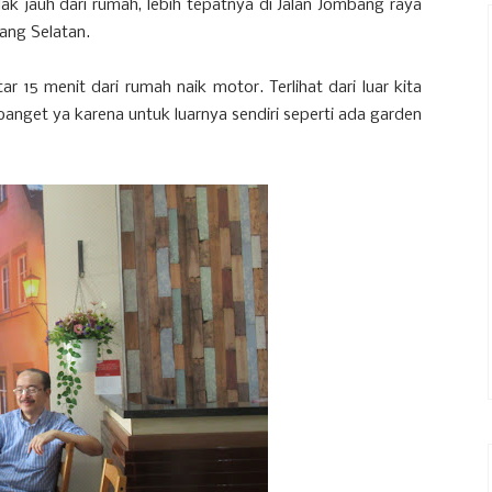
k jauh dari rumah, lebih tepatnya di Jalan Jombang raya
ang Selatan.
ar 15 menit dari rumah naik motor. Terlihat dari luar kita
anget ya karena untuk luarnya sendiri seperti ada garden