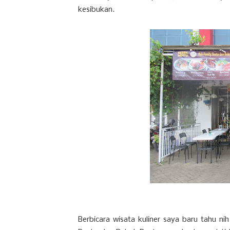
kesibukan.
Berbicara wisata kuliner saya baru tahu n