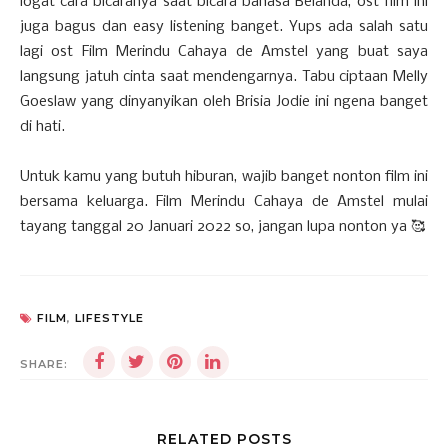
logat cara bicaranya saat bicara bahasa Belanda, ost film ini
juga bagus dan easy listening banget. Yups ada salah satu
lagi ost Film Merindu Cahaya de Amstel yang buat saya
langsung jatuh cinta saat mendengarnya. Tabu ciptaan Melly
Goeslaw yang dinyanyikan oleh Brisia Jodie ini ngena banget
di hati.
Untuk kamu yang butuh hiburan, wajib banget nonton film ini
bersama keluarga. Film Merindu Cahaya de Amstel mulai
tayang tanggal 20 Januari 2022 so, jangan lupa nonton ya 🥰
FILM
,
LIFESTYLE
SHARE:
RELATED POSTS