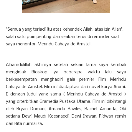
"Semua yang terjadi itu atas kehendak Allah, atas izin Allah",
salah satu poin penting dan seakan terus di reminder saat
saya menonton Merindu Cahaya de Amstel.
Alhamdulillah akhirnya setelah sekian lama saya kembali
menginjak Bioskop, ya beberapa waktu lalu saya
berkesempatan menghadiri gala premier Film Merindu
Cahaya de Amstel. Film ini diadaptasi dari novel karya Arumi.
E dengan judul yang sama ( Merindu Cahaya de Amstel )
yang diterbitkan Gramedia Pustaka Utama. Film ini dibintangi
oleh Bryan Domani, Amanda Rawles, Rachel Amanda, Oki
setiana Dewi, Maudi Koesnaedi, Dewi Irawan, Ridwan remin
dan Rita nurmaliza.