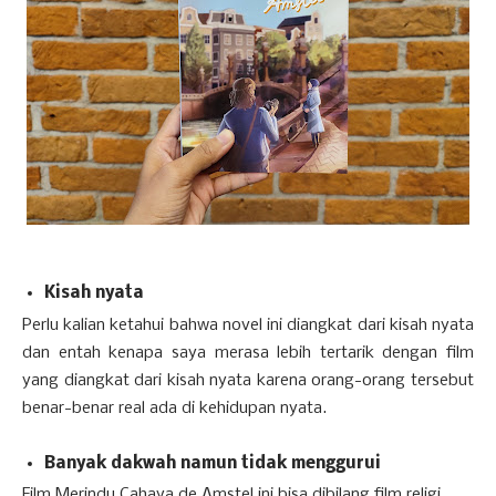
Kisah nyata
Perlu kalian ketahui bahwa novel ini diangkat dari kisah nyata
dan entah kenapa saya merasa lebih tertarik dengan film
yang diangkat dari kisah nyata karena orang-orang tersebut
benar-benar real ada di kehidupan nyata.
Banyak dakwah namun tidak menggurui
Film Merindu Cahaya de Amstel ini bisa dibilang film religi