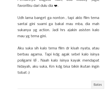
favoritku dari dulu dia ❤️.
Udh lama banget ga nonton , tapi aklo film tema
santai gini suami ga bakal mau mba, dia mah
sukanya yg action. Jadi hrs ajakin asisten kalo
mau yg tema gini.
Aku suka sih kalo tema film dr kisah nyata, atau
berbau agama. Tapi kdg agak sebel kalo isinya
poligami 🤣. Naah kalo isinya kayak mendapat
hidayah, aku suka, Krn kdg bisa bikin ikutan ingin
tobat :)
Balas