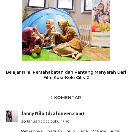
Belajar Nilai Persahabatan dan Pantang Menyerah Dari
Film Koki-Koki Cilik 2
1 KOMENTAR
fanny Nila (dcatqueen.com)
20 Januari 2022 pukul 13.59
Pemainnya bagus2 niiiih, ada Maudy juga,