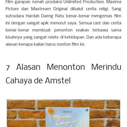
Film garapan rumah produksi Unlimited Production, Maxima
Picture dan Maxtream Original dibalut cerita religi. Sang
sutradara Hardah Daeng Ratu benar-benar mengemas film
ini dengan sangat apik menurut saya. Semua cast dan cerita
benar-benar membuat penonton seakan terbawa sama
kisahnya yang sangat relate di kehidupan. Dan ada beberapa
alasan kenapa kalian harus nonton film ini.
7 Alasan Menonton Merindu
Cahaya de Amstel